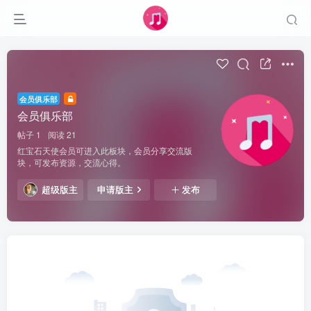
会员俱乐部
会员俱乐部
帖子 1
阅读 21
红宝石天使会员可进入此板块，会员分享交流版
块，可发布资源，交流心得。
超级版主
申请版主
发布