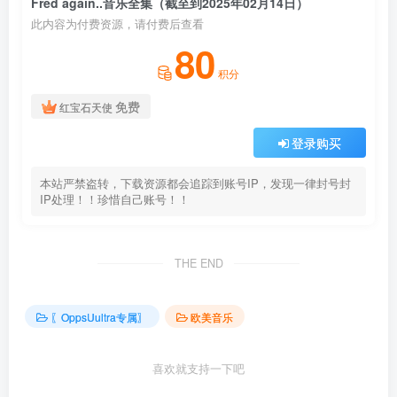
Fred again..音乐全集（截至到2025年02月14日）
此内容为付费资源，请付费后查看
80
积分
免费
红宝石天使
登录购买
本站严禁盗转，下载资源都会追踪到账号IP，发现一律封号封
IP处理！！珍惜自己账号！！
THE END
〖OppsUultra专属〗
欧美音乐
喜欢就支持一下吧