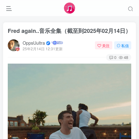
Fred again..音乐全集（截至到2025年02月14日）
OppsUultra
关注
私信
25年2月14日 12:31更新
0
48