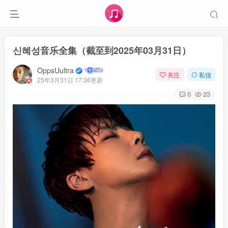
신혜성音乐全集（截至到2025年03月31日）
OppsUultra
关注
私信
25年3月31日 17:36更新
0
23