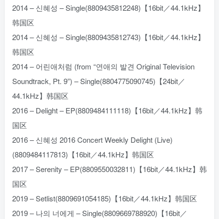
2014 – 신혜성 – Single(8809435812248)【16bit／44.1kHz】
韩国区
2014 – 신혜성 – Single(8809435812743)【16bit／44.1kHz】
韩国区
2014 – 어린애처럼 (from “연애의 발견 Original Television
Soundtrack, Pt. 9”) – Single(8804775090745)【24bit／
44.1kHz】韩国区
2016 – Delight – EP(8809484111118)【16bit／44.1kHz】韩
国区
2016 – 신혜성 2016 Concert Weekly Delight (Live)
(8809484117813)【16bit／44.1kHz】韩国区
2017 – Serenity – EP(8809550032811)【16bit／44.1kHz】韩
国区
2019 – Setlist(8809691054185)【16bit／44.1kHz】韩国区
2019 – 나의 너에게 – Single(8809669788920)【16bit／