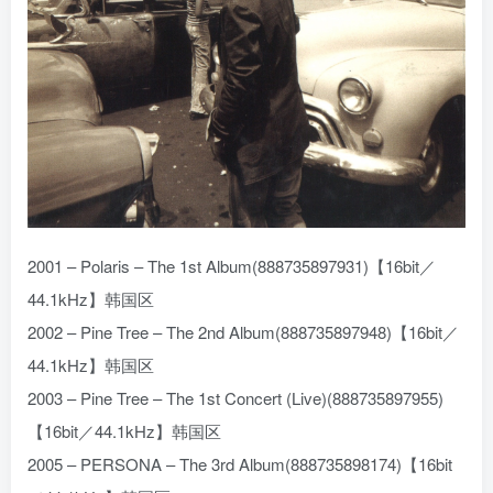
2001 – Polaris – The 1st Album(888735897931)【16bit／
44.1kHz】韩国区
2002 – Pine Tree – The 2nd Album(888735897948)【16bit／
44.1kHz】韩国区
2003 – Pine Tree – The 1st Concert (Live)(888735897955)
【16bit／44.1kHz】韩国区
2005 – PERSONA – The 3rd Album(888735898174)【16bit