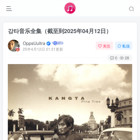
강타音乐全集（截至到2025年04月12日）
OppsUultra
关注
私信
25年4月12日 01:31更新
0
28