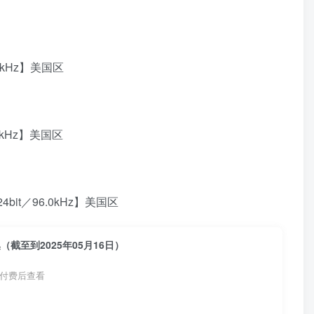
44.1kHz】美国区
44.1kHz】美国区
7)【24bit／96.0kHz】美国区
全集（截至到2025年05月16日）
付费后查看