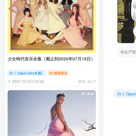
本站严禁
少女時代音乐全集（截止到2026年07月15日）
〖OppsUultra专属〗
韩国音乐
26年7月15日 23:56
0
17
〖Opps