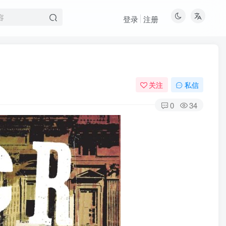
登录
注册
关注
私信
0
34