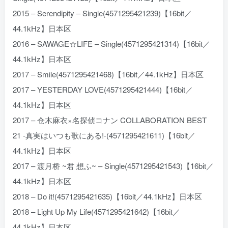
2015 – Serendipity – Single(4571295421239)【16bit／
44.1kHz】日本区
2016 – SAWAGE☆LIFE – Single(4571295421314)【16bit／
44.1kHz】日本区
2017 – Smile(4571295421468)【16bit／44.1kHz】日本区
2017 – YESTERDAY LOVE(4571295421444)【16bit／
44.1kHz】日本区
2017 – 仓木麻衣×名探侦コナン COLLABORATION BEST
21 -真実はいつも歌にある!-(4571295421611)【16bit／
44.1kHz】日本区
2017 – 渡月桥 ~君 想ふ~ – Single(4571295421543)【16bit／
44.1kHz】日本区
2018 – Do it!(4571295421635)【16bit／44.1kHz】日本区
2018 – Light Up My Life(4571295421642)【16bit／
44.1kHz】日本区