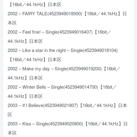
【16bit／44.1kHz】日本区
2002 – FAIRY TALE(4523949018500)【16bit／44.1kHz】日
本区
2002 – Feel fine! – Single(4523949016407)【16bit／
44.1kHz】日本区
2002 – Like a star in the night – Single(4523949018104)
【16bit／44.1kHz】日本区
2002 – Make my day – Single(4523949019200)【16bit／
44.1kHz】日本区
2002 – Winter Bells – Single(4523949014700)【16bit／
44.1kHz】日本区
2003 – If I Believe(4523949021807)【16bit／44.1kHz】日本
区
2003 – Kiss – Single(4523949020800)【16bit／44.1kHz】日
本区