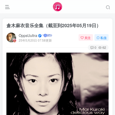
倉木麻衣音乐全集（截至到2025年05月19日）
OppsUultra
关注
私信
25年5月20日 07:58更新
0
62