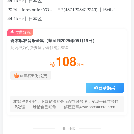
44.1kHz】日本区
2024 – forever for YOU – EP(4571295422243)【16bit／
44.1kHz】日本区
付费资源
倉木麻衣音乐全集（截至到2025年05月19日）
此内容为付费资源，请付费后查看
108
积分
免费
红宝石天使
登录购买
本站严禁盗转，下载资源都会追踪到账号IP，发现一律封号封
IP处理！！珍惜自己账号！！解压密码www.oppsunote.com
THE END