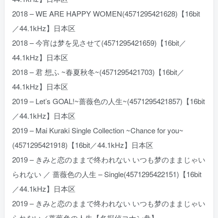
2018 – WE ARE HAPPY WOMEN(4571295421628)【16bit
／44.1kHz】日本区
2018 – 今宵は梦を见させて(4571295421659)【16bit／
44.1kHz】日本区
2018 – 君 想ふ ~春夏秋冬~(4571295421703)【16bit／
44.1kHz】日本区
2019 – Let’s GOAL!~蔷薇色の人生~(4571295421857)【16bit
／44.1kHz】日本区
2019 – Mai Kuraki Single Collection ~Chance for you~
(4571295421918)【16bit／44.1kHz】日本区
2019 – きみと恋のままで终われない いつも梦のままじゃい
られない ／ 蔷薇色の人生 – Single(4571295422151)【16bit
／44.1kHz】日本区
2019 – きみと恋のままで终われない いつも梦のままじゃい
られない／蔷薇色の人生【名探侦コナン盘】 –