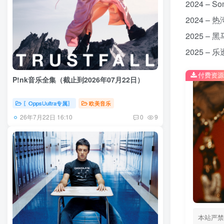
2024 – S
2024 – 
2025 – 
2025 – 
付费资源
P!nk音乐全集（截止到2026年07月22日）
〖OppsUultra专属〗
欧美音乐
26年7月22日 16:10
0
9
本站严禁