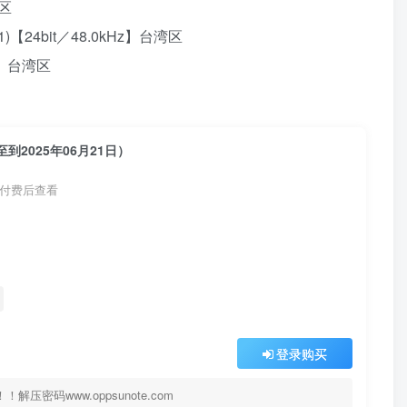
湾区
1)【24bit／48.0kHz】台湾区
Hz】台湾区
到2025年06月21日）
付费后查看
登录购买
码www.oppsunote.com