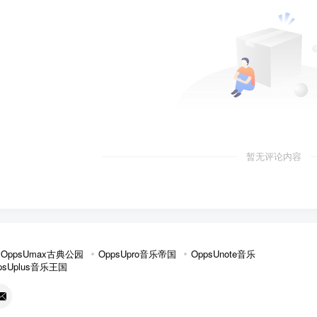
暂无评论内容
：
OppsUmax古典公园
OppsUpro音乐帝国
OppsUnote音乐
psUplus音乐王国