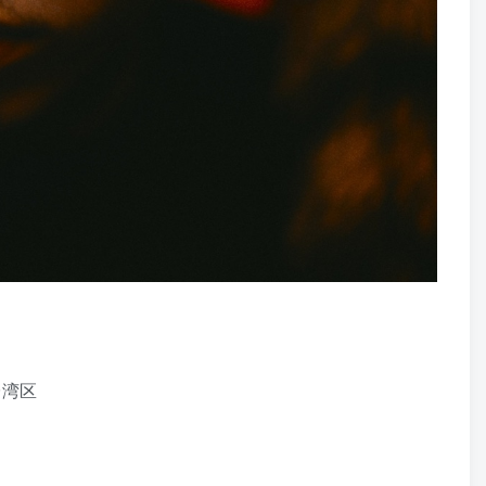
z】台湾区