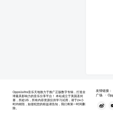
友情链接
OppsUultra音乐天地致力于推广正版数字专辑，打造全
广场
Op
球最具影响力的音乐分享平台！ 本站成立于美国圣何
塞，所处US，所有内容资源仅供学习试用，请于24小
时内销毁，如侵犯您的权益请告知，我们将第一时间删
除。