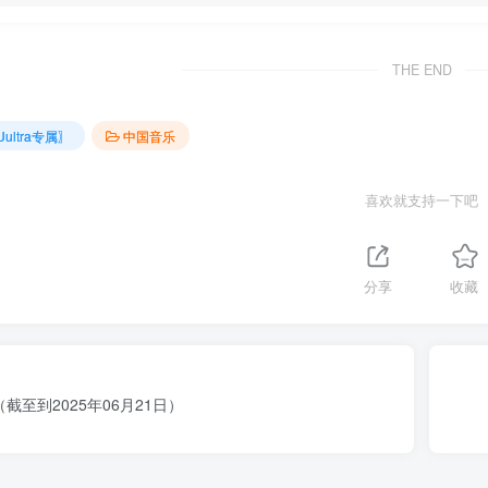
THE END
Uultra专属〗
中国音乐
喜欢就支持一下吧
分享
收藏
截至到2025年06月21日）