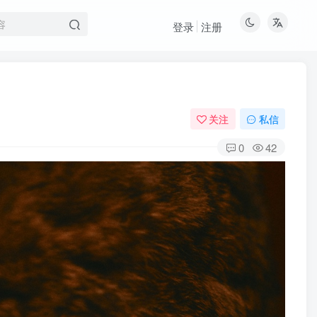
登录
注册
关注
私信
0
42