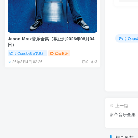
Jason Mraz音乐全集（截止到2026年08月04
〖Opps
日）
〖OppsUultra专属〗
欧美音乐
26年8月4日 02:26
0
3
上一篇
谢帝音乐全集（
相关推荐