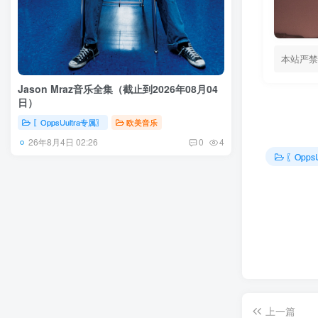
本站严禁
Jason Mraz音乐全集（截止到2026年08月04
日）
〖OppsUultra专属〗
欧美音乐
26年8月4日 02:26
0
4
〖Opps
上一篇