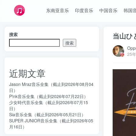
东南亚音乐
印度音乐
中国音乐
韩国
当山ひと
搜索
搜索
Opps
25年
近期文章
Jason Mraz音乐全集（截止到2026年08月04
日）
P!nk音乐全集（截止到2026年07月22日）
少女時代音乐全集（截止到2026年07月15
日）
Sia音乐全集（截止到2026年05月21日）
SUPER JUNIOR音乐全集（截止到2026年05
月16日）