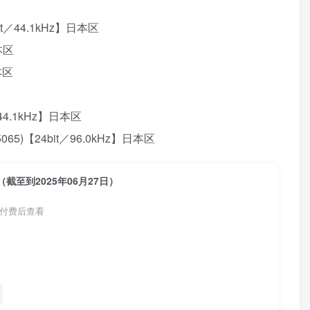
6bit／44.1kHz】日本区
日本区
日本区
it／44.1kHz】日本区
315065)【24bit／96.0kHz】日本区
截至到2025年06月27日）
付费后查看