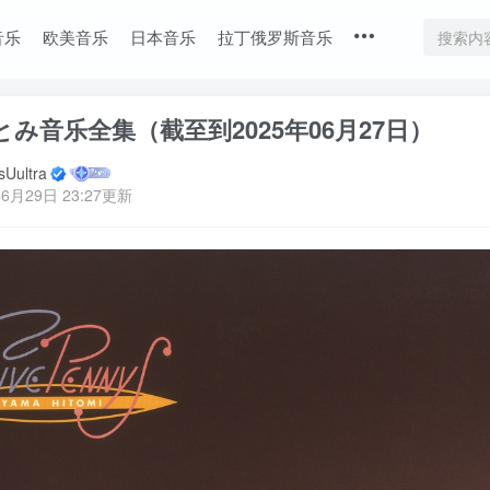
音乐
欧美音乐
日本音乐
拉丁俄罗斯音乐
み音乐全集（截至到2025年06月27日）
Uultra
6月29日 23:27更新