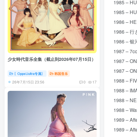
1985 – H
1985 – H
1986 – H
1986 – 
1986 – 银
1987 – 7
少女時代音乐全集（截止到2026年07月15日）
1987 – O
1987 – O
〖OppsUultra专属〗
韩国音乐
1988 – F
26年7月15日 23:56
0
17
1988 – I
1988 – N
1988 – W
1989 – Af
1989 – A