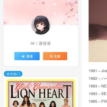
HI！请登录
登录
注册
1981 – J
本月热门
1982 – 
1983 – N
1983 – S
1985 – F