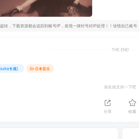
盗转，下载资源都会追踪到账号IP，发现一律封号封IP处理！！珍惜自己账号！！解压密
THE END
Uultra专属〗
日本音乐
喜欢就支持一下吧
分享
收藏