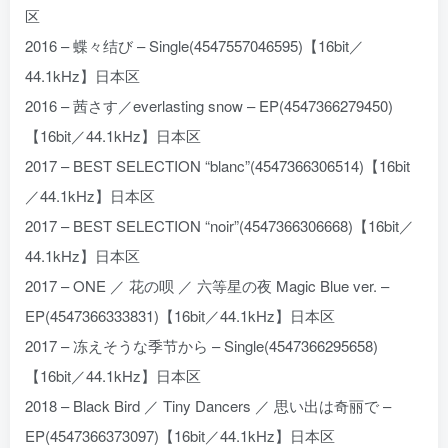
区
2016 – 蝶々结び – Single(4547557046595)【16bit／
44.1kHz】日本区
2016 – 茜さす／everlasting snow – EP(4547366279450)
【16bit／44.1kHz】日本区
2017 – BEST SELECTION “blanc”(4547366306514)【16bit
／44.1kHz】日本区
2017 – BEST SELECTION “noir”(4547366306668)【16bit／
44.1kHz】日本区
2017 – ONE ／ 花の呗 ／ 六等星の夜 Magic Blue ver. –
EP(4547366333831)【16bit／44.1kHz】日本区
2017 – 冻えそうな季节から – Single(4547366295658)
【16bit／44.1kHz】日本区
2018 – Black Bird ／ Tiny Dancers ／ 思い出は奇丽で –
EP(4547366373097)【16bit／44.1kHz】日本区