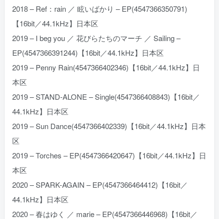
2018 – Ref：rain ／ 眩いばかり – EP(4547366350791)
【16bit／44.1kHz】日本区
2019 – I beg you ／ 花びらたちのマーチ ／ Sailing –
EP(4547366391244)【16bit／44.1kHz】日本区
2019 – Penny Rain(4547366402346)【16bit／44.1kHz】日
本区
2019 – STAND-ALONE – Single(4547366408843)【16bit／
44.1kHz】日本区
2019 – Sun Dance(4547366402339)【16bit／44.1kHz】日本
区
2019 – Torches – EP(4547366420647)【16bit／44.1kHz】日
本区
2020 – SPARK-AGAIN – EP(4547366464412)【16bit／
44.1kHz】日本区
2020 – 春はゆく ／ marie – EP(4547366446968)【16bit／