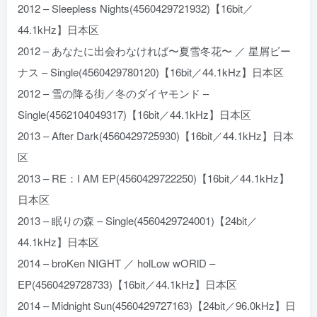
2012 – Sleepless Nights(4560429721932)【16bit／
44.1kHz】日本区
2012 – あなたに出会わなければ〜夏雪冬花〜 ／ 星屑ビー
ナス – Single(4560429780120)【16bit／44.1kHz】日本区
2012 – 雪の降る街／冬のダイヤモンド –
Single(4562104049317)【16bit／44.1kHz】日本区
2013 – After Dark(4560429725930)【16bit／44.1kHz】日本
区
2013 – RE：I AM EP(4560429722250)【16bit／44.1kHz】
日本区
2013 – 眠りの森 – Single(4560429724001)【24bit／
44.1kHz】日本区
2014 – broKen NIGHT ／ holLow wORlD –
EP(4560429728733)【16bit／44.1kHz】日本区
2014 – Midnight Sun(4560429727163)【24bit／96.0kHz】日