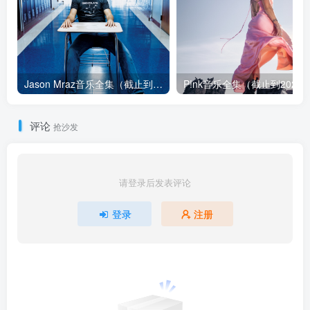
Jason Mraz音乐全集（截止到2026年08月04日）
评论
抢沙发
请登录后发表评论
登录
注册