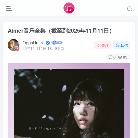
Aimer音乐全集（截至到2025年11月11日）
OppsUultra
关注
私信
25年11月11日 18:49更新
0
83