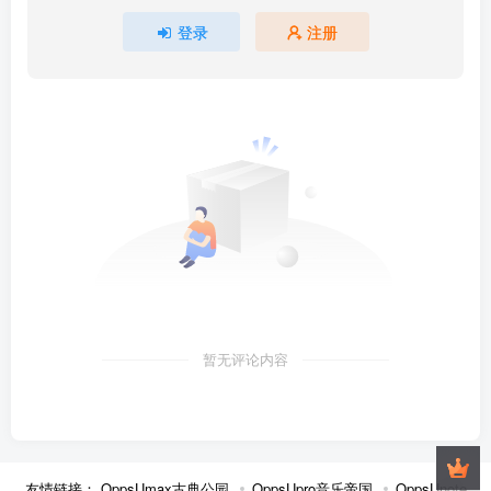
登录
注册
暂无评论内容
友情链接：
OppsUmax古典公园
OppsUpro音乐帝国
OppsUnote