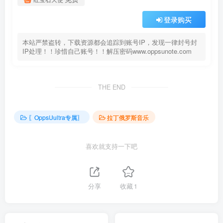
登录购买
本站严禁盗转，下载资源都会追踪到账号IP，发现一律封号封
IP处理！！珍惜自己账号！！解压密码www.oppsunote.com
THE END
〖OppsUultra专属〗
拉丁俄罗斯音乐
喜欢就支持一下吧
分享
收藏
1