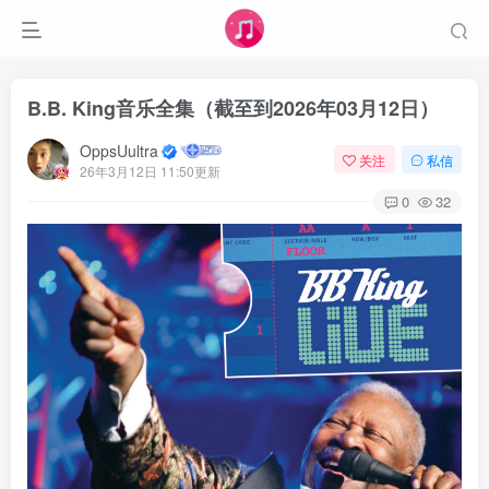
B.B. King音乐全集（截至到2026年03月12日）
OppsUultra
关注
私信
26年3月12日 11:50更新
0
32