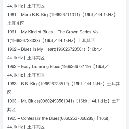
44.1kHz】土耳其区
1961 – More B.B. King(196626711311)【16bit／44.1kHz】
土耳其区
1961 – My Kind of Blues – The Crown Series Vol.
1(196626723338)【16bit／44.1kHz】土耳其区
1962 – Blues in My Heart(196626723581)【16bit／
44.1kHz】土耳其区
1962 – Easy Listening Blues(196626678119)【16bit／
44.1kHz】土耳其区
1963 – B.B. King(196626723512)【16bit／44.1kHz】土耳其
区
1963 – Mr. Blues(00602498561041)【16bit／44.1kHz】土耳
其区
1965 – Confessin’ the Blues(00602537068289)【16bit／
44.1kHz】土耳其区