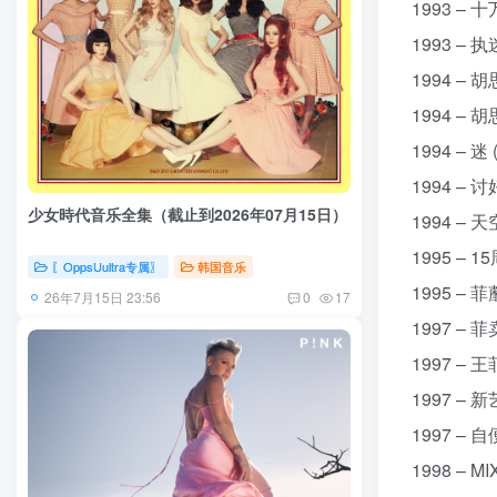
1993 – 十
1993 – 执
1994 – 胡
1994 – 
1994 – 迷
1994 – 
少女時代音乐全集（截止到2026年07月15日）
1994 – 天
1995 – 
〖OppsUultra专属〗
韩国音乐
1995 – 
26年7月15日 23:56
0
17
1997 – 
1997 – 王
1997 – 
1997 – 自
1998 – M