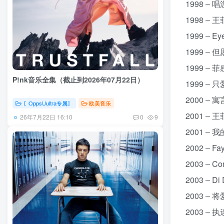
1998 – 唱
1998 – 王
1999 – E
1999 – 
1999 – 
P!nk音乐全集（截止到2026年07月22日）
1999 – 
2000 – 寓
〖OppsUultra专属〗
欧美音乐
2001 – 王
26年7月22日 16:10
0
9
2001 – 我
2002 – F
2003 – C
2003 – D
2003 – 将
2003 – 