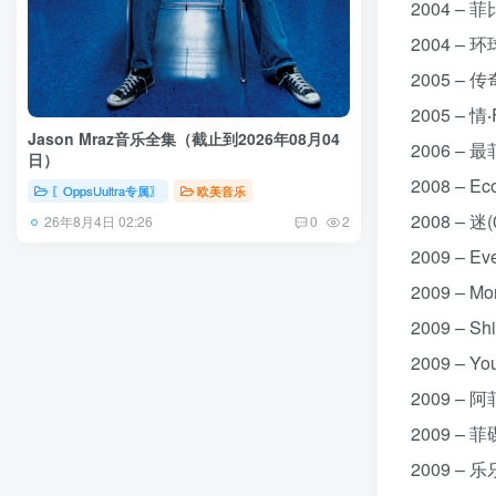
2004 – 
2004 – 
2005 – 
2005 – 情
Jason Mraz音乐全集（截止到2026年08月04
2006 – 最
日）
2008 – E
〖OppsUultra专属〗
欧美音乐
2008 – 迷
26年8月4日 02:26
0
2
2009 – E
2009 – M
2009 – S
2009 – Y
2009 – 
2009 – 菲
2009 – 