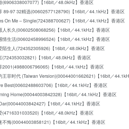
游(6906338007077)【16bit／48.0kHz】香港区
菲 89-97 32精选(00602577128790)【16bit／44.1kHz】香港区
yes On Me – Single(724388700627)【16bit／44.1kHz】香港区
但愿人长久(00602508068256)【16bit／44.1kHz】香港区
菲感情生活(00602458996524)【16bit／44.1kHz】香港区
只爱陌生人(724352305926)【16bit／48.0kHz】香港区
言(724353032821)【16bit／48.0kHz】香港区
菲2001(4988006796065)【16bit／44.1kHz】香港区
的王菲时代 (Taiwan Version)(00044001662621)【16bit／44.
aye Best(00602488603706)【16bit／44.1kHz】香港区
oming Home(00044003842328)【16bit／44.1kHz】香港区
i Dar(00044003842427)【16bit／44.1kHz】香港区
爱(4716331033520)【16bit／48.0kHz】香港区
执迷不悔(00044003858121)【16bit／44.1kHz】香港区