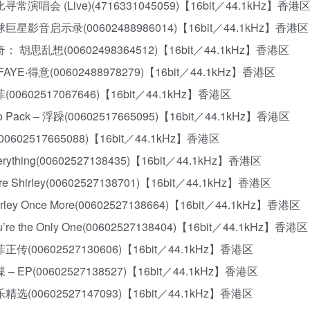
菲比寻常演唱会 (Live)(4716331045059)【16bit／44.1kHz】香港
环球巨星影音启示录(00602488986014)【16bit／44.1kHz】香港区
传奇： 胡思乱想(00602498364512)【16bit／44.1kHz】香港区
‧FAYE‧得意(00602488978279)【16bit／44.1kHz】香港区
菲(00602517067646)【16bit／44.1kHz】香港区
co Pack – 浮躁(00602517665095)【16bit／44.1kHz】香港区
(00602517665088)【16bit／44.1kHz】香港区
verything(00602527138435)【16bit／44.1kHz】香港区
ore Shirley(00602527138701)【16bit／44.1kHz】香港区
hirley Once More(00602527138664)【16bit／44.1kHz】香港区
ou’re the Only One(00602527138404)【16bit／44.1kHz】香港区
阿菲正传(00602527130606)【16bit／44.1kHz】香港区
碟 – EP(00602527138527)【16bit／44.1kHz】香港区
乐乐精选(00602527147093)【16bit／44.1kHz】香港区