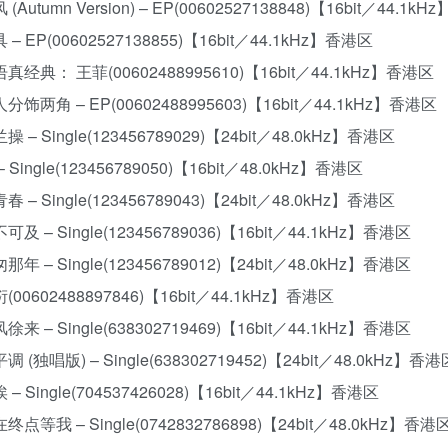
风 (Autumn Version) – EP(00602527138848)【16bit／44.1k
具 – EP(00602527138855)【16bit／44.1kHz】香港区
国语真经典： 王菲(00602488995610)【16bit／44.1kHz】香港区
一人分饰两角 – EP(00602488995603)【16bit／44.1kHz】香港区
兰操 – Single(123456789029)【24bit／48.0kHz】香港区
 – Single(123456789050)【16bit／48.0kHz】香港区
青春 – Single(123456789043)【24bit／48.0kHz】香港区
不可及 – Single(123456789036)【16bit／44.1kHz】香港区
匆那年 – Single(123456789012)【24bit／48.0kHz】香港区
衍(00602488897846)【16bit／44.1kHz】香港区
风徐来 – Single(638302719469)【16bit／44.1kHz】香港区
平调 (独唱版) – Single(638302719452)【24bit／48.0kHz】香港
埃 – Single(704537426028)【16bit／44.1kHz】香港区
在终点等我 – Single(0742832786898)【24bit／48.0kHz】香港