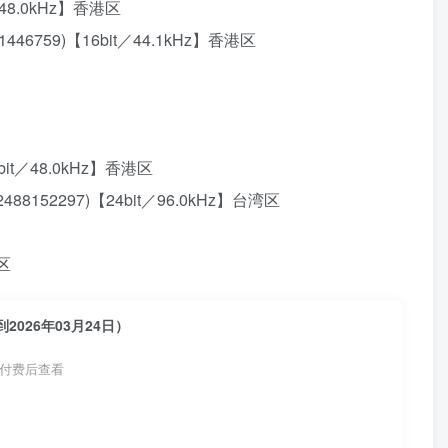
／48.0kHz】香港区
46759)【16bit／44.1kHz】香港区
bit／48.0kHz】香港区
02488152297)【24bit／96.0kHz】台湾区
湾区
026年03月24日）
付费后查看