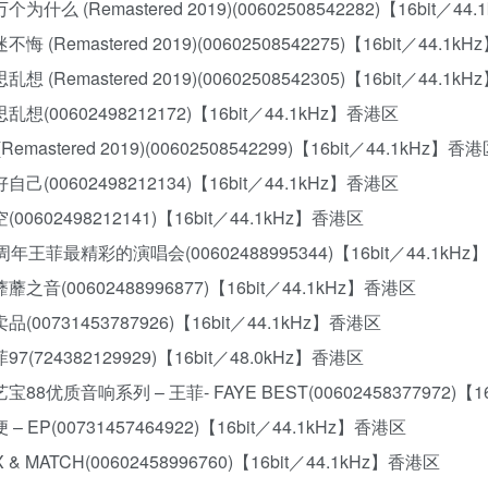
万个为什么 (Remastered 2019)(00602508542282)【16bit／4
迷不悔 (Remastered 2019)(00602508542275)【16bit／44.1
思乱想 (Remastered 2019)(00602508542305)【16bit／44.1
胡思乱想(00602498212172)【16bit／44.1kHz】香港区
 (Remastered 2019)(00602508542299)【16bit／44.1kHz】香
讨好自己(00602498212134)【16bit／44.1kHz】香港区
空(00602498212141)【16bit／44.1kHz】香港区
15周年王菲最精彩的演唱会(00602488995344)【16bit／44.1kH
菲蘼蘼之音(00602488996877)【16bit／44.1kHz】香港区
菲卖品(00731453787926)【16bit／44.1kHz】香港区
菲97(724382129929)【16bit／48.0kHz】香港区
新艺宝88优质音响系列 – 王菲- FAYE BEST(00602458377972)【1
便 – EP(00731457464922)【16bit／44.1kHz】香港区
IX & MATCH(00602458996760)【16bit／44.1kHz】香港区