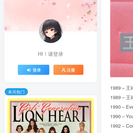
HI！请登录
登录
注册
1989 – 王
本月热门
1989 – 
1990 – E
1990 – Y
1992 – C