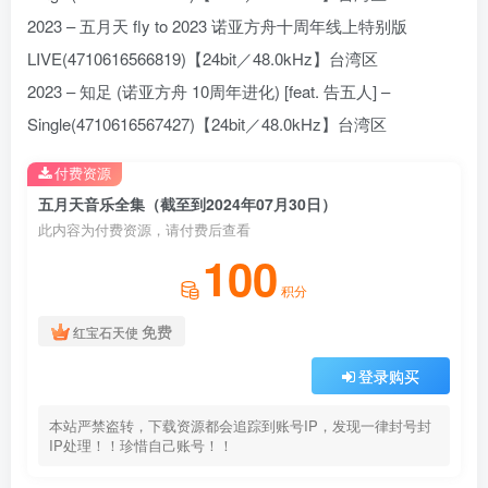
2023 – 五月天 fly to 2023 诺亚方舟十周年线上特别版
LIVE(4710616566819)【24bit／48.0kHz】台湾区
2023 – 知足 (诺亚方舟 10周年进化) [feat. 告五人] –
Single(4710616567427)【24bit／48.0kHz】台湾区
付费资源
五月天音乐全集（截至到2024年07月30日）
此内容为付费资源，请付费后查看
100
积分
免费
红宝石天使
登录购买
本站严禁盗转，下载资源都会追踪到账号IP，发现一律封号封
IP处理！！珍惜自己账号！！