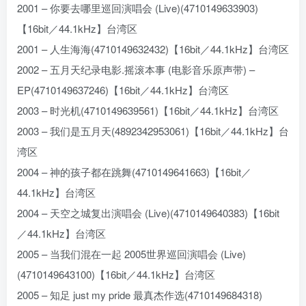
2001 – 你要去哪里巡回演唱会 (Live)(4710149633903)
【16bit／44.1kHz】台湾区
2001 – 人生海海(4710149632432)【16bit／44.1kHz】台湾区
2002 – 五月天纪录电影.摇滚本事 (电影音乐原声带) –
EP(4710149637246)【16bit／44.1kHz】台湾区
2003 – 时光机(4710149639561)【16bit／44.1kHz】台湾区
2003 – 我们是五月天(4892342953061)【16bit／44.1kHz】台
湾区
2004 – 神的孩子都在跳舞(4710149641663)【16bit／
44.1kHz】台湾区
2004 – 天空之城复出演唱会 (Live)(4710149640383)【16bit
／44.1kHz】台湾区
2005 – 当我们混在一起 2005世界巡回演唱会 (Live)
(4710149643100)【16bit／44.1kHz】台湾区
2005 – 知足 just my pride 最真杰作选(4710149684318)