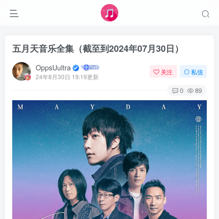
五月天音乐全集（截至到2024年07月30日）
OppsUultra
关注
私信
24年8月30日 19:19更新
0
89