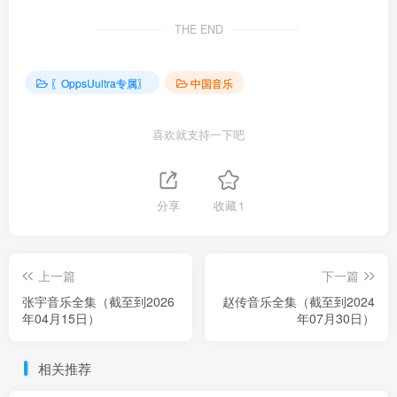
THE END
〖OppsUultra专属〗
中国音乐
喜欢就支持一下吧
分享
收藏
1
上一篇
下一篇
张宇音乐全集（截至到2026
赵传音乐全集（截至到2024
年04月15日）
年07月30日）
相关推荐