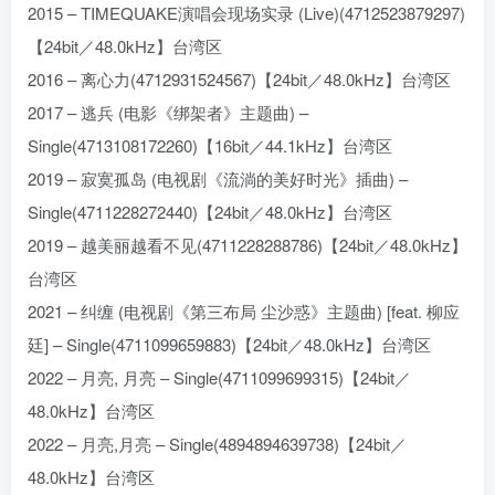
2015 – TIMEQUAKE演唱会现场实录 (Live)(4712523879297)
【24bit／48.0kHz】台湾区
2016 – 离心力(4712931524567)【24bit／48.0kHz】台湾区
2017 – 逃兵 (电影《绑架者》主题曲) –
Single(4713108172260)【16bit／44.1kHz】台湾区
2019 – 寂寞孤岛 (电视剧《流淌的美好时光》插曲) –
Single(4711228272440)【24bit／48.0kHz】台湾区
2019 – 越美丽越看不见(4711228288786)【24bit／48.0kHz】
台湾区
2021 – 纠缠 (电视剧《第三布局 尘沙惑》主题曲) [feat. 柳应
廷] – Single(4711099659883)【24bit／48.0kHz】台湾区
2022 – 月亮, 月亮 – Single(4711099699315)【24bit／
48.0kHz】台湾区
2022 – 月亮,月亮 – Single(4894894639738)【24bit／
48.0kHz】台湾区