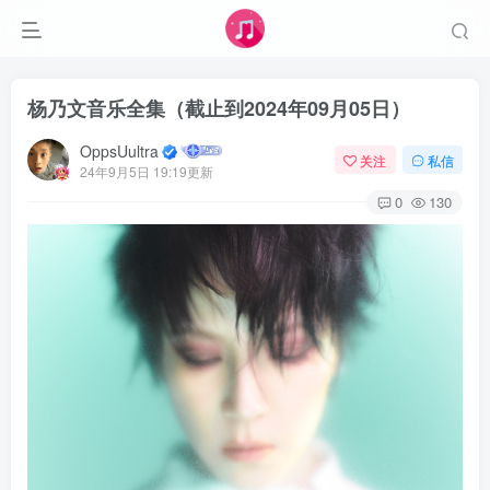
杨乃文音乐全集（截止到2024年09月05日）
OppsUultra
关注
私信
24年9月5日 19:19更新
0
130