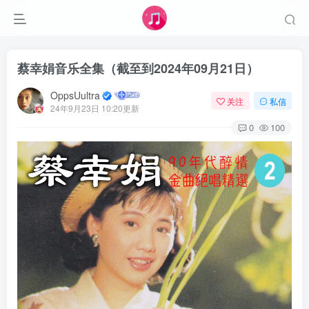
蔡幸娟音乐全集（截至到2024年09月21日）
OppsUultra
关注
私信
24年9月23日 10:20更新
0
100