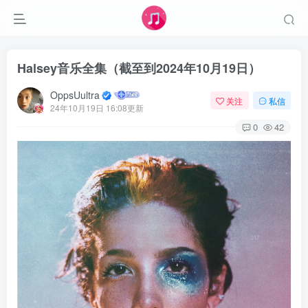
Halsey音乐全集（截至到2024年10月19日）
OppsUultra
关注
私信
24年10月19日 16:08更新
0
42