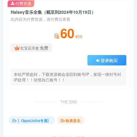
付费资源
Halsey音乐全集（截至到2024年10月19日）
此内容为付费资源，请付费后查看
60
积分
免费
红宝石天使
登录购买
本站严禁盗转，下载资源都会追踪到账号IP，发现一律封号封
IP处理！！珍惜自己账号！！
THE END
〖OppsUultra专属〗
欧美音乐