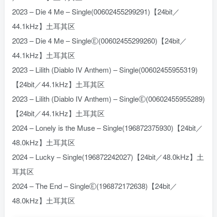
2023 – Die 4 Me – Single(00602455299291)【24bit／
44.1kHz】土耳其区
2023 – Die 4 Me – SingleⒺ(00602455299260)【24bit／
44.1kHz】土耳其区
2023 – Lilith (Diablo IV Anthem) – Single(00602455955319)
【24bit／44.1kHz】土耳其区
2023 – Lilith (Diablo IV Anthem) – SingleⒺ(00602455955289)
【24bit／44.1kHz】土耳其区
2024 – Lonely is the Muse – Single(196872375930)【24bit／
48.0kHz】土耳其区
2024 – Lucky – Single(196872242027)【24bit／48.0kHz】土
耳其区
2024 – The End – SingleⒺ(196872172638)【24bit／
48.0kHz】土耳其区