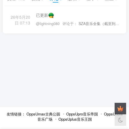
已更新
26年5月20
日 07:13
@lightning080
评论于：
SZA音乐全集（截至到2025年07月02日）
友情链接：
OppsUmax古典公园
OppsUpro音乐帝国
OppsUnote
音乐广场
OppsUplus音乐王国