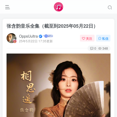
张含韵音乐全集（截至到2025年05月22日）
OppsUultra
关注
私信
25年5月22日 17:35更新
0
348