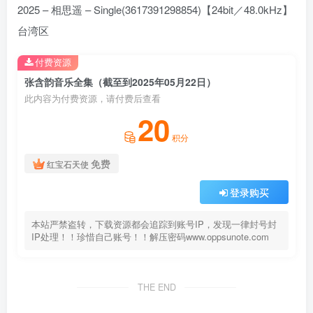
2025 – 相思遥 – Single(3617391298854)【24bit／48.0kHz】
台湾区
付费资源
张含韵音乐全集（截至到2025年05月22日）
此内容为付费资源，请付费后查看
20
积分
免费
红宝石天使
登录购买
本站严禁盗转，下载资源都会追踪到账号IP，发现一律封号封
IP处理！！珍惜自己账号！！解压密码www.oppsunote.com
THE END