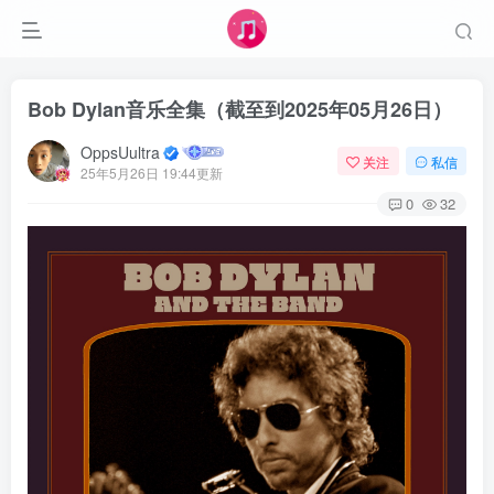
Bob Dylan音乐全集（截至到2025年05月26日）
OppsUultra
关注
私信
25年5月26日 19:44更新
0
32