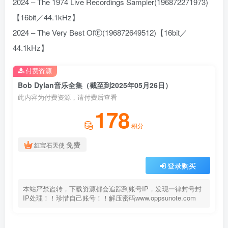
2024 – The 1974 Live Recordings Sampler(196872271973)
【16bit／44.1kHz】
2024 – The Very Best OfⒺ(196872649512)【16bit／
44.1kHz】
付费资源
Bob Dylan音乐全集（截至到2025年05月26日）
此内容为付费资源，请付费后查看
178
积分
免费
红宝石天使
登录购买
本站严禁盗转，下载资源都会追踪到账号IP，发现一律封号封
IP处理！！珍惜自己账号！！解压密码www.oppsunote.com